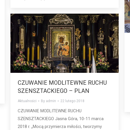
CZUWANIE MODLITEWNE RUCHU
SZENSZTACKIEGO – PLAN
Aktualności
By
admin
22 lutego 2018
CZUWANIE MODLITEWNE RUCHU
SZENSZTACKIEGO Jasna Góra, 10-11 marca
2018 r. „Mocą przymierza miłości, tworzymy