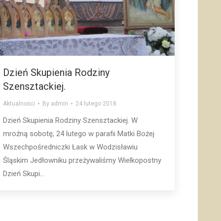
Dzień Skupienia Rodziny
Szensztackiej.
Aktualności
By
admin
24 lutego 2018
Dzień Skupienia Rodziny Szensztackiej. W
mroźną sobotę, 24 lutego w parafii Matki Bożej
Wszechpośredniczki Łask w Wodzisławiu
Śląskim Jedłowniku przeżywaliśmy Wielkopostny
Dzień Skupi...