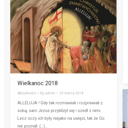
Wielkanoc 2018
Aktualności
By
admin
29 marca 2018
ALLELUJA ! Gdy tak rozmawiali i rozprawiali z
sobą, sam Jezus przybliżył się i szedł z nimi.
Lecz oczy ich były niejako na uwięzi, tak że Go
nie poznali. (…)…