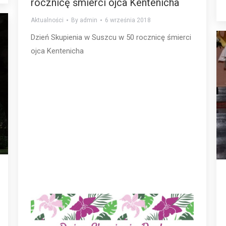
rocznicę śmierci ojca Kentenicha
Aktualności
By
admin
6 września 2018
Dzień Skupienia w Suszcu w 50 rocznicę śmierci
ojca Kentenicha