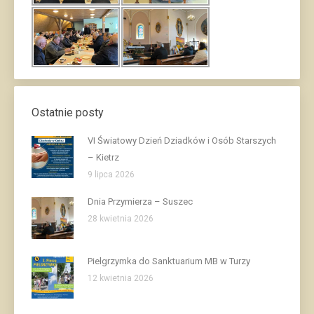
Ostatnie posty
VI Światowy Dzień Dziadków i Osób Starszych
– Kietrz
9 lipca 2026
Dnia Przymierza – Suszec
28 kwietnia 2026
Pielgrzymka do Sanktuarium MB w Turzy
12 kwietnia 2026