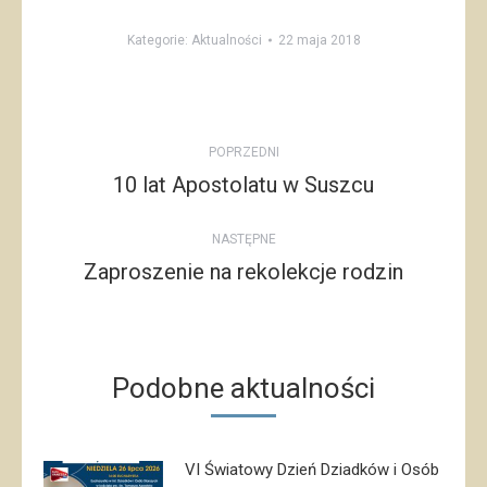
Kategorie:
Aktualności
22 maja 2018
Post
POPRZEDNI
navigation
10 lat Apostolatu w Suszcu
Poprzedni
post:
NASTĘPNE
Zaproszenie na rekolekcje rodzin
Następny
post:
Podobne aktualności
VI Światowy Dzień Dziadków i Osób