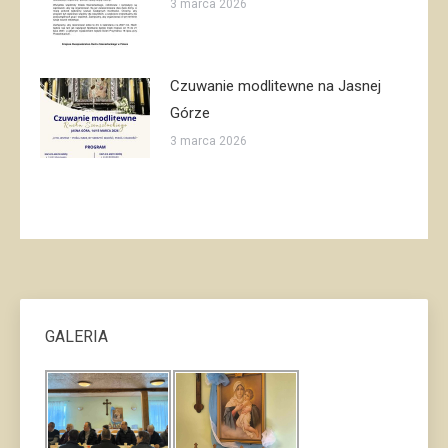
3 marca 2026
Czuwanie modlitewne na Jasnej
Górze
3 marca 2026
GALERIA