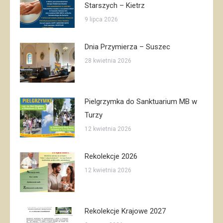
Starszych – Kietrz
9 lipca 2026
Dnia Przymierza – Suszec
28 kwietnia 2026
Pielgrzymka do Sanktuarium MB w
Turzy
12 kwietnia 2026
Rekolekcje 2026
12 kwietnia 2026
Rekolekcje Krajowe 2027