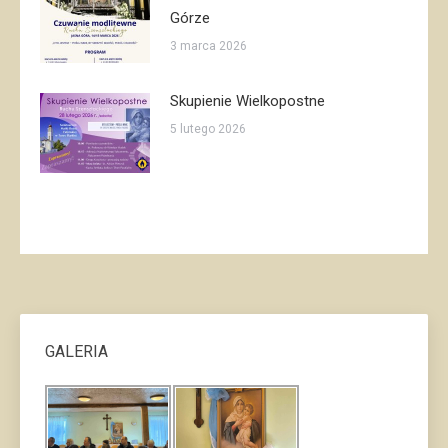
Górze
3 marca 2026
Skupienie Wielkopostne
5 lutego 2026
GALERIA