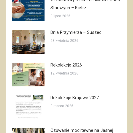
Starszych – Kietrz
9 lipca 2026
Dnia Przymierza – Suszec
28 kwietnia 2026
Rekolekcje 2026
12 kwietnia 2026
Rekolekcje Krajowe 2027
3 marca 2026
Czuwanie modlitewne na Jasnej