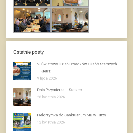
Ostatnie posty
VI Światowy Dzień Dziadków i Osób Starszych
– Kietrz
9 lipca 2026
Dnia Przymierza – Suszec
28 kwietnia 2026
Pielgrzymka do Sanktuarium MB w Turzy
12 kwietnia 2026