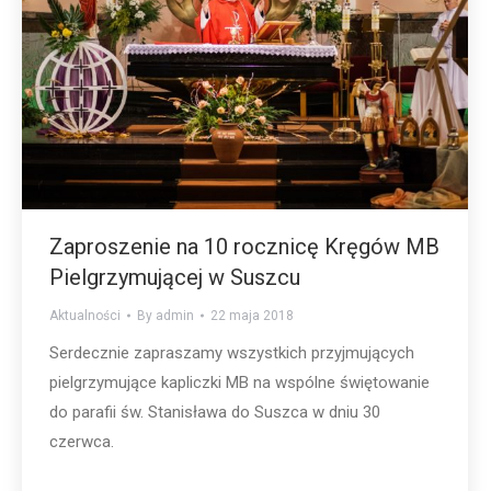
Zaproszenie na 10 rocznicę Kręgów MB
Pielgrzymującej w Suszcu
Aktualności
By
admin
22 maja 2018
Serdecznie zapraszamy wszystkich przyjmujących
pielgrzymujące kapliczki MB na wspólne świętowanie
do parafii św. Stanisława do Suszca w dniu 30
czerwca.