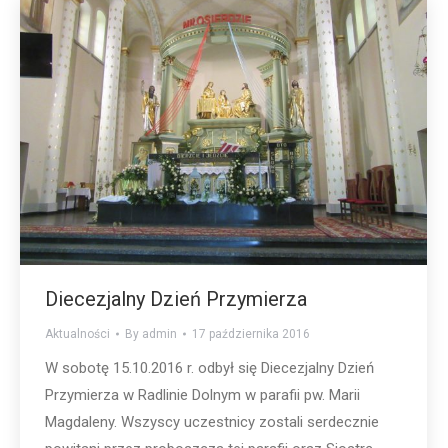
Diecezjalny Dzień Przymierza
Aktualności
By
admin
17 października 2016
W sobotę 15.10.2016 r. odbył się Diecezjalny Dzień
Przymierza w Radlinie Dolnym w parafii pw. Marii
Magdaleny. Wszyscy uczestnicy zostali serdecznie