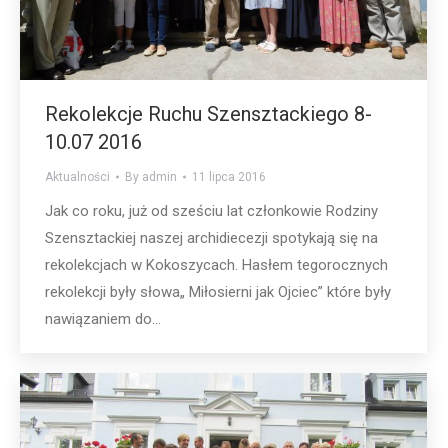
Rekolekcje Ruchu Szensztackiego 8-
10.07 2016
Aktualności
By
admin
11 lipca 2016
Jak co roku, już od sześciu lat członkowie Rodziny
Szensztackiej naszej archidiecezji spotykają się na
rekolekcjach w Kokoszycach. Hasłem tegorocznych
rekolekcji były słowa„ Miłosierni jak Ojciec” które były
nawiązaniem do…