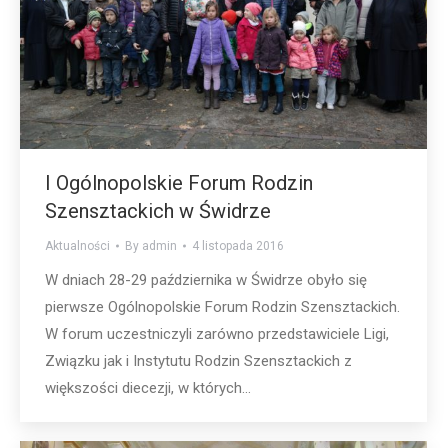
I Ogólnopolskie Forum Rodzin
Szensztackich w Świdrze
Aktualności
By
admin
4 listopada 2016
W dniach 28-29 października w Świdrze obyło się
pierwsze Ogólnopolskie Forum Rodzin Szensztackich.
W forum uczestniczyli zarówno przedstawiciele Ligi,
Związku jak i Instytutu Rodzin Szensztackich z
większości diecezji, w których…