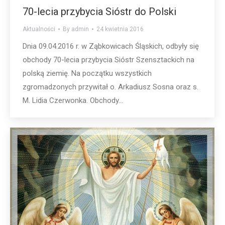
70-lecia przybycia Sióstr do Polski
Aktualności
By
admin
24 kwietnia 2016
Dnia 09.04.2016 r. w Ząbkowicach Śląskich, odbyły się
obchody 70-lecia przybycia Sióstr Szensztackich na
polską ziemię. Na początku wszystkich
zgromadzonych przywitał o. Arkadiusz Sosna oraz s.
M. Lidia Czerwonka. Obchody…