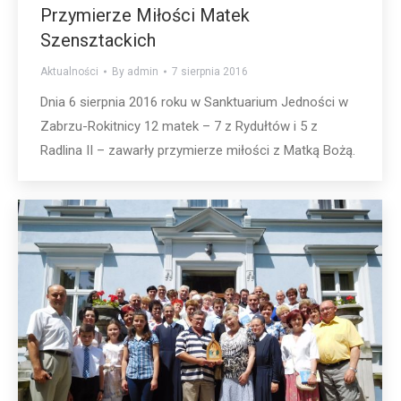
Przymierze Miłości Matek
Szensztackich
Aktualności
By
admin
7 sierpnia 2016
Dnia 6 sierpnia 2016 roku w Sanktuarium Jedności w
Zabrzu-Rokitnicy 12 matek – 7 z Rydułtów i 5 z
Radlina II – zawarły przymierze miłości z Matką Bożą.