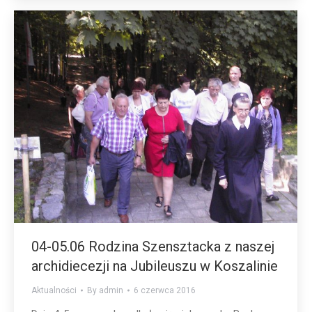
04-05.06 Rodzina Szensztacka z naszej
archidiecezji na Jubileuszu w Koszalinie
Aktualności
By
admin
6 czerwca 2016