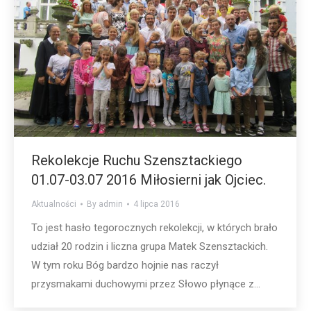
Rekolekcje Ruchu Szensztackiego
01.07-03.07 2016 Miłosierni jak Ojciec.
Aktualności
By
admin
4 lipca 2016
To jest hasło tegorocznych rekolekcji, w których brało
udział 20 rodzin i liczna grupa Matek Szensztackich.
W tym roku Bóg bardzo hojnie nas raczył
przysmakami duchowymi przez Słowo płynące z…