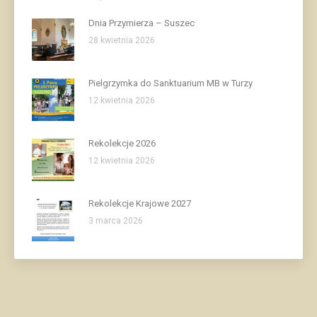
Dnia Przymierza – Suszec
28 kwietnia 2026
Pielgrzymka do Sanktuarium MB w Turzy
12 kwietnia 2026
Rekolekcje 2026
12 kwietnia 2026
Rekolekcje Krajowe 2027
3 marca 2026