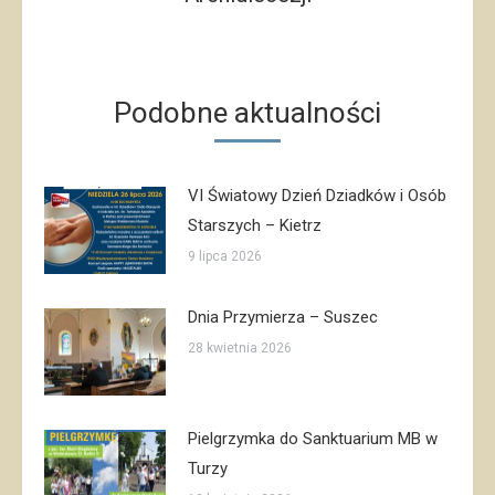
post:
Podobne aktualności
VI Światowy Dzień Dziadków i Osób
Starszych – Kietrz
9 lipca 2026
Dnia Przymierza – Suszec
28 kwietnia 2026
Pielgrzymka do Sanktuarium MB w
Turzy