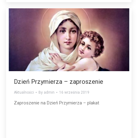
Dzień Przymierza – zaproszenie
Aktualności
By
admin
16 września 2019
Zaproszenie na Dzień Przymierza – plakat