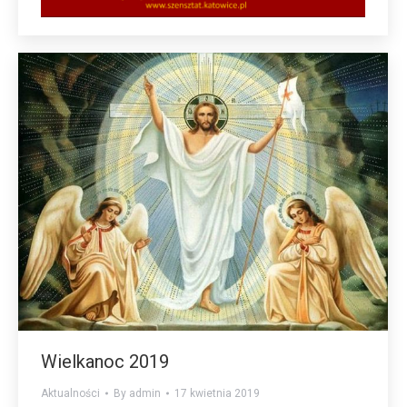
Wielkanoc 2019
Aktualności
By
admin
17 kwietnia 2019