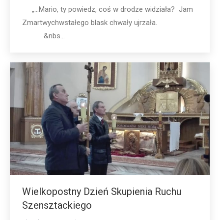
„…Mario, ty powiedz, coś w drodze widziała? Jam
Zmartwychwstałego blask chwały ujrzała.
&nbs...
Wielkopostny Dzień Skupienia Ruchu
Szensztackiego