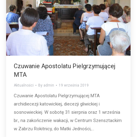
Czuwanie Apostolatu Pielgrzymującej
MTA
Aktualności
By
admin
19 września 2019
Czuwanie Apostolatu Pielgrzymującej MTA
archidiecezji katowickiej, diecezji gliwickiej i
sosnowieckiej. W sobotę 31 sierpnia oraz 1 września
br., na zakończenie wakacji, w Centrum Szensztackim
w Zabrzu Rokitnicy, do Matki Jedności,…