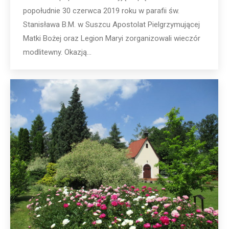
popołudnie 30 czerwca 2019 roku w parafii św.
Stanisława B.M. w Suszcu Apostolat Pielgrzymującej
Matki Bożej oraz Legion Maryi zorganizowali wieczór
modlitewny. Okazją…