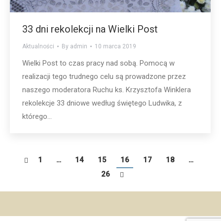
33 dni rekolekcji na Wielki Post
Aktualności
By
admin
10 marca 2019
Wielki Post to czas pracy nad sobą. Pomocą w
realizacji tego trudnego celu są prowadzone przez
naszego moderatora Ruchu ks. Krzysztofa Winklera
rekolekcje 33 dniowe według świętego Ludwika, z
którego…
1
…
14
15
16
17
18
…
26