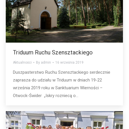
Triduum Ruchu Szensztackiego
Aktualności
By
admin
16 września 2019
Duszpasterstwo Ruchu Szensztackiego serdecznie
zaprasza do udziału w Triduum w dniach 19-22
września 2019 roku w Sanktuarium Wierności –
Otwock-Świder „Iskry rozniecą o...