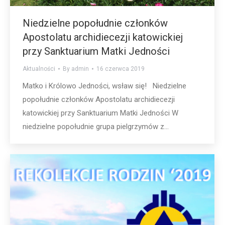
Niedzielne popołudnie członków
Apostolatu archidiecezji katowickiej
przy Sanktuarium Matki Jedności
Aktualności
By
admin
16 czerwca 2019
Matko i Królowo Jedności, wsław się! Niedzielne
popołudnie członków Apostolatu archidiecezji
katowickiej przy Sanktuarium Matki Jedności W
niedzielne popołudnie grupa pielgrzymów z...