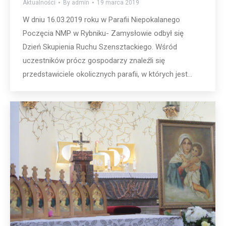
Aktualności
By
admin
19 marca 2019
W dniu 16.03.2019 roku w Parafii Niepokalanego
Poczęcia NMP w Rybniku- Zamysłowie odbył się
Dzień Skupienia Ruchu Szensztackiego. Wśród
uczestników prócz gospodarzy znaleźli się
przedstawiciele okolicznych parafii, w których jest…