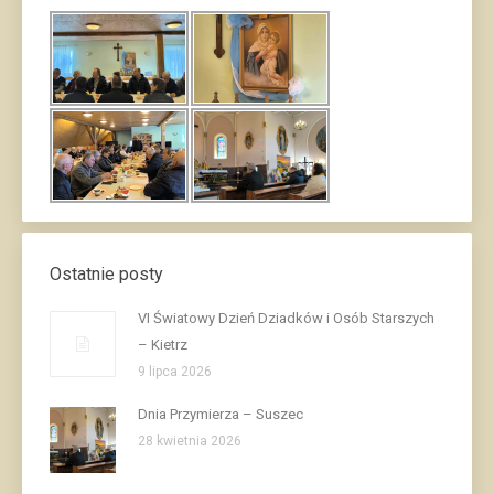
Ostatnie posty
VI Światowy Dzień Dziadków i Osób Starszych
– Kietrz
9 lipca 2026
Dnia Przymierza – Suszec
28 kwietnia 2026