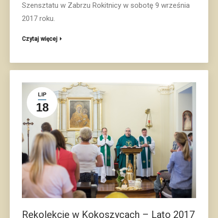
Szensztatu w Zabrzu Rokitnicy w sobotę 9 września
2017 roku.
Czytaj więcej
LIP
18
Rekolekcje w Kokoszycach – Lato 2017