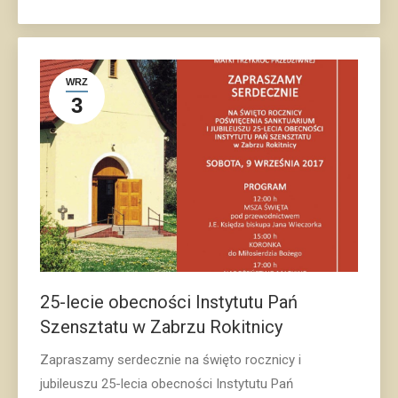
WRZ
3
25-lecie obecności Instytutu Pań
Szensztatu w Zabrzu Rokitnicy
Zapraszamy serdecznie na święto rocznicy i
jubileuszu 25-lecia obecności Instytutu Pań