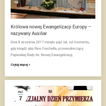
Królowa nowej Ewangelizacji Europy –
nazywany Auxiliar
Dnia 8 września 2017 minęło pięć lat, od momentu,
gdy ksiądz abp Rino Fisichella, przewodniczący
Papieskiej Rady ds. Nowej Ewangelizacji,
Czytaj więcej
PAŹ
7