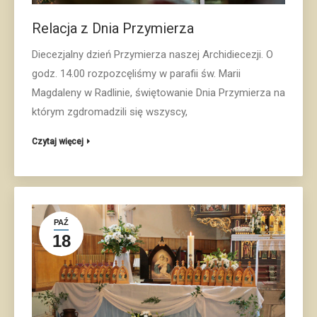
Relacja z Dnia Przymierza
Diecezjalny dzień Przymierza naszej Archidiecezji. O
godz. 14.00 rozpozcęliśmy w parafii św. Marii
Magdaleny w Radlinie, świętowanie Dnia Przymierza na
którym zgdromadzili się wszyscy,
Czytaj więcej
PAŹ
18