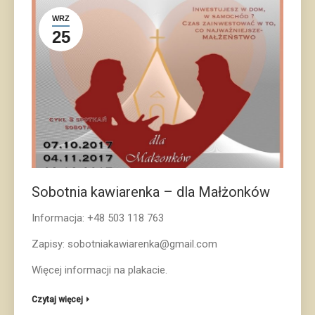
WRZ
25
Sobotnia kawiarenka – dla Małżonków
Informacja: +48 503 118 763
Zapisy:
sobotniakawiarenka@gmail.com
Więcej informacji na plakacie.
Czytaj więcej