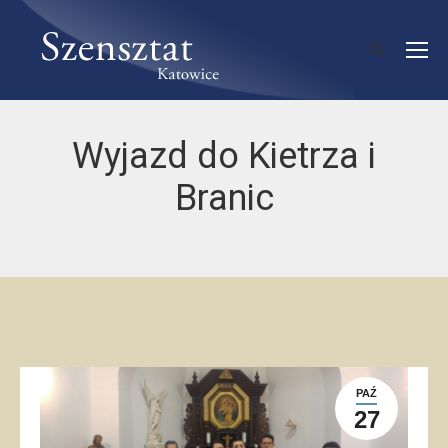
Wyjazd do Kietrza i
Branic
PAŹ
27