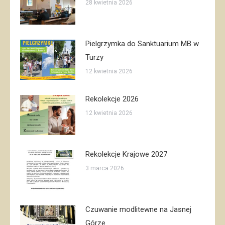
28 kwietnia 2026
Pielgrzymka do Sanktuarium MB w
Turzy
12 kwietnia 2026
Rekolekcje 2026
12 kwietnia 2026
Rekolekcje Krajowe 2027
3 marca 2026
Czuwanie modlitewne na Jasnej
Górze