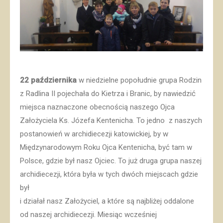
22 października
w niedzielne popołudnie grupa Rodzin
z Radlina II pojechała do Kietrza i Branic, by nawiedzić
miejsca naznaczone obecnością naszego Ojca
Założyciela
Ks. Józefa Kentenicha. To jedno z naszych
postanowień w archidiecezji katowickiej, by w
Międzynarodowym Roku Ojca Kentenicha, być tam w
Polsce, gdzie był nasz Ojciec. To już druga grupa naszej
archidiecezji, która była w tych dwóch miejscach gdzie
był
i działał nasz Założyciel, a które są najbliżej oddalone
od naszej archidiecezji. Miesiąc wcześniej