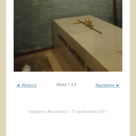
Obraz 1 z 3
◄ Wstecz
Następny ►
Kategorie:
Aktualności
27 października 2017