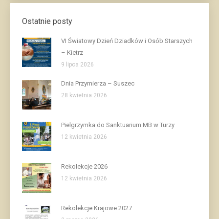
Ostatnie posty
VI Światowy Dzień Dziadków i Osób Starszych
– Kietrz
9 lipca 2026
Dnia Przymierza – Suszec
28 kwietnia 2026
Pielgrzymka do Sanktuarium MB w Turzy
12 kwietnia 2026
Rekolekcje 2026
12 kwietnia 2026
Rekolekcje Krajowe 2027