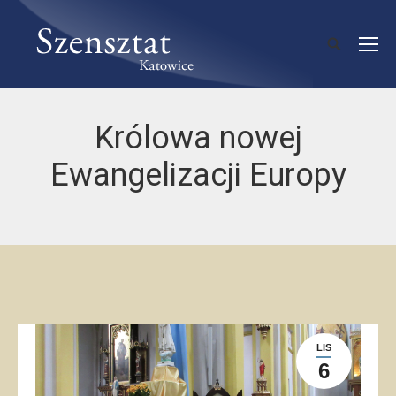
Królowa nowej
Ewangelizacji Europy
LIS
6