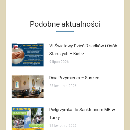
post:
Podobne aktualności
VI Światowy Dzień Dziadków i Osób
Starszych – Kietrz
9 lipca 2026
Dnia Przymierza – Suszec
28 kwietnia 2026
Pielgrzymka do Sanktuarium MB w
Turzy
12 kwietnia 2026