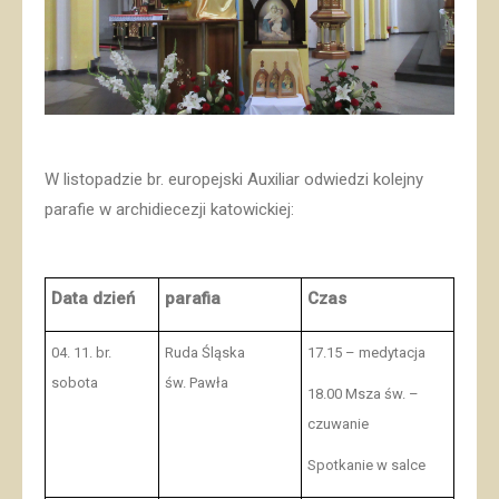
W listopadzie br. europejski Auxiliar odwiedzi kolejny
parafie w archidiecezji katowickiej:
Data dzień
parafia
Czas
04. 11. br.
Ruda Śląska
17.15 – medytacja
sobota
św. Pawła
18.00 Msza św. –
czuwanie
Spotkanie w salce