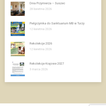
Dnia Przymierza – Suszec
28 kwietnia 2026
Pielgrzymka do Sanktuarium MB w Turzy
12 kwietnia 2026
Rekolekcje 2026
12 kwietnia 2026
Rekolekcje Krajowe 2027
3 marca 2026