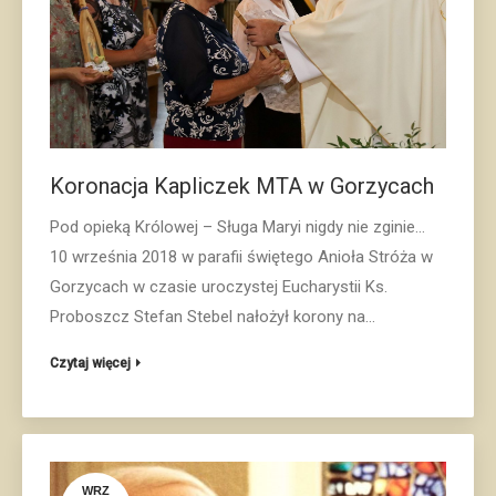
Koronacja Kapliczek MTA w Gorzycach
Pod opieką Królowej – Sługa Maryi nigdy nie zginie…
10 września 2018 w parafii świętego Anioła Stróża w
Gorzycach w czasie uroczystej Eucharystii Ks.
Proboszcz Stefan Stebel nałożył korony na…
Czytaj więcej
WRZ