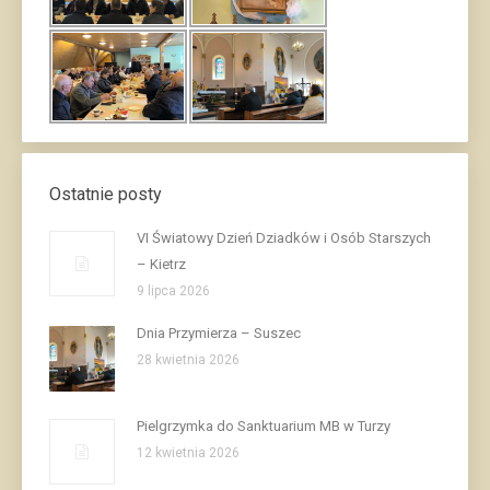
Ostatnie posty
VI Światowy Dzień Dziadków i Osób Starszych
– Kietrz
9 lipca 2026
Dnia Przymierza – Suszec
28 kwietnia 2026
Pielgrzymka do Sanktuarium MB w Turzy
12 kwietnia 2026