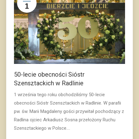
1
50-lecie obecności Sióstr
Szensztackich w Radlinie
1 września tego roku obchodziliśmy 50-lecie
obecności Sióstr Szensztackich w Radlinie. W parafii
pw. św. Marii Magdaleny gości przywitał pochodzący z
Radlina ojciec Arkadiusz Sosna przełożony Ruchu
Szensztackiego w Polsce.…