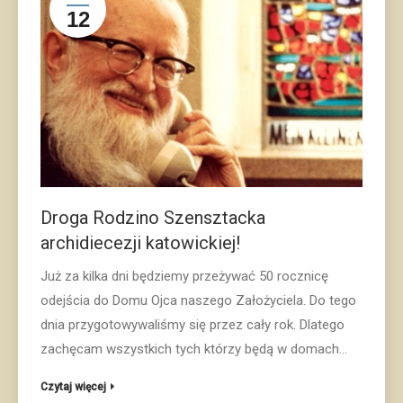
12
Droga Rodzino Szensztacka
archidiecezji katowickiej!
Już za kilka dni będziemy przeżywać 50 rocznicę
odejścia do Domu Ojca naszego Założyciela. Do tego
dnia przygotowywaliśmy się przez cały rok. Dlatego
zachęcam wszystkich tych którzy będą w domach…
Czytaj więcej