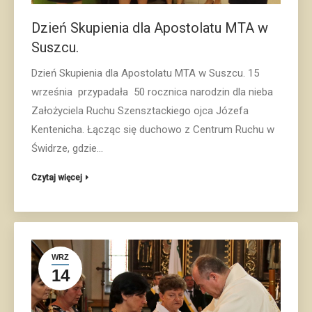
Dzień Skupienia dla Apostolatu MTA w
Suszcu.
Dzień Skupienia dla Apostolatu MTA w Suszcu. 15
września przypadała 50 rocznica narodzin dla nieba
Założyciela Ruchu Szensztackiego ojca Józefa
Kentenicha. Łącząc się duchowo z Centrum Ruchu w
Świdrze, gdzie…
Czytaj więcej
WRZ
14