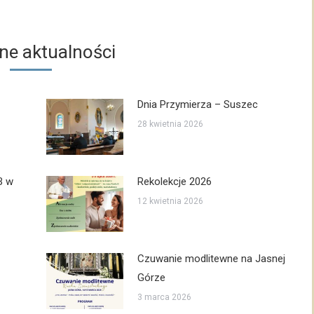
e aktualności
Dnia Przymierza – Suszec
28 kwietnia 2026
B w
Rekolekcje 2026
12 kwietnia 2026
Czuwanie modlitewne na Jasnej
Górze
3 marca 2026