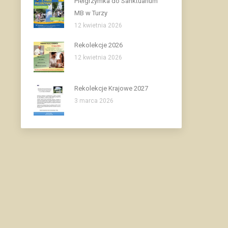
Pielgrzymka do Sanktuarium
MB w Turzy
12 kwietnia 2026
Rekolekcje 2026
12 kwietnia 2026
Rekolekcje Krajowe 2027
3 marca 2026