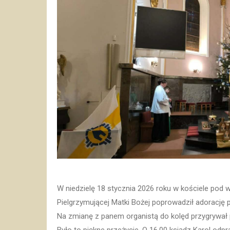
W niedzielę 18 stycznia 2026 roku w kościele po
Pielgrzymującej Matki Bożej poprowadził adorację 
Na zmianę z panem organistą do kolęd przygrywał 