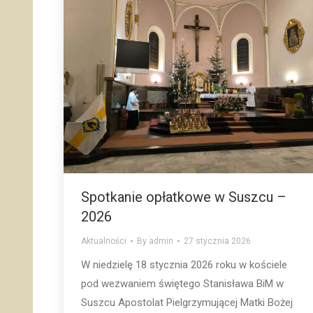
Spotkanie opłatkowe w Suszcu –
2026
Aktualności
By
admin
27 stycznia 2026
W niedzielę 18 stycznia 2026 roku w kościele
pod wezwaniem świętego Stanisława BiM w
Suszcu Apostolat Pielgrzymującej Matki Bożej