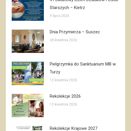
Starszych – Kietrz
9 lipca 2026
Dnia Przymierza – Suszec
28 kwietnia 2026
Pielgrzymka do Sanktuarium MB w
Turzy
12 kwietnia 2026
Rekolekcje 2026
12 kwietnia 2026
Rekolekcje Krajowe 2027