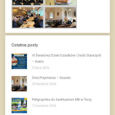
Ostatnie posty
VI Światowy Dzień Dziadków i Osób Starszych
– Kietrz
9 lipca 2026
Dnia Przymierza – Suszec
28 kwietnia 2026
Pielgrzymka do Sanktuarium MB w Turzy
12 kwietnia 2026