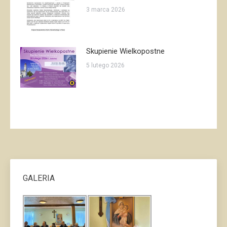
3 marca 2026
Skupienie Wielkopostne
5 lutego 2026
GALERIA