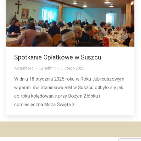
Spotkanie Opłatkowe w Suszcu
Aktualności
By
admin
3 lutego 2025
W dniu 18 stycznia 2025 roku w Roku Jubileuszowym
w parafii św. Stanisława BiM w Suszcu odbyło się jak
co roku kolędowanie przy Bożym Żłóbku i
comiesięczna Msza Święta z…