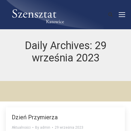
Daily Archives:
29
września 2023
Dzień Przymierza
Aktualności
By
admin
29 września 2023