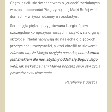
Chętni dzielili się świadectwem o „cudach” zdziałanych
w czasie obecności Pielgrzymującej Matki Bożej w ich
domach – w życiu rodzinnym i osobistym.
Serca ujęła pięknie przygotowana liturgia, śpiew, a
szczególnie kompozycja naszych muzyków na organy i
skrzypce. Nadal napływają do nas echa o głębokich
przeżyciach uroczystości, a ktoś określił to słowami:
z
dawało się, że Maryja przyjęła nasz dar, choć
korona
jest znakiem dla nas, abyśmy oddali się Bogu i Jego
woli
, jak wskazuje nam Maryja poprzez swój styl życia
prowadzony w Nazarecie.
Parafianie z Suszca