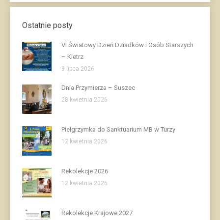
Ostatnie posty
VI Światowy Dzień Dziadków i Osób Starszych
– Kietrz
9 lipca 2026
Dnia Przymierza – Suszec
28 kwietnia 2026
Pielgrzymka do Sanktuarium MB w Turzy
12 kwietnia 2026
Rekolekcje 2026
12 kwietnia 2026
Rekolekcje Krajowe 2027