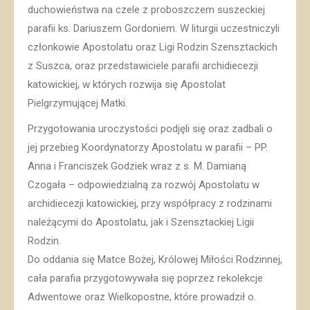
duchowieństwa na czele z proboszczem suszeckiej
parafii ks. Dariuszem Gordoniem. W liturgii uczestniczyli
członkowie Apostolatu oraz Ligi Rodzin Szensztackich
z Suszca, oraz przedstawiciele parafii archidiecezji
katowickiej, w których rozwija się Apostolat
Pielgrzymującej Matki.
Przygotowania uroczystości podjęli się oraz zadbali o
jej przebieg Koordynatorzy Apostolatu w parafii – PP.
Anna i Franciszek Godziek wraz z s. M. Damianą
Czogała – odpowiedzialną za rozwój Apostolatu w
archidiecezji katowickiej, przy współpracy z rodzinami
należącymi do Apostolatu, jak i Szensztackiej Ligii
Rodzin.
Do oddania się Matce Bożej, Królowej Miłości Rodzinnej,
cała parafia przygotowywała się poprzez rekolekcje
Adwentowe oraz Wielkopostne, które prowadził o.