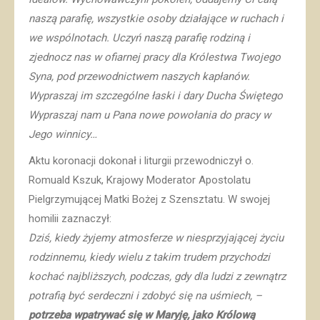
naszą parafię, wszystkie osoby działające w ruchach i
we wspólnotach. Uczyń naszą parafię rodziną i
zjednocz nas w ofiarnej pracy dla Królestwa Twojego
Syna, pod przewodnictwem naszych kapłanów.
Wypraszaj im szczególne łaski i dary Ducha Świętego
Wypraszaj nam u Pana nowe powołania do pracy w
Jego winnicy…
Aktu koronacji dokonał i liturgii przewodniczył o.
Romuald Kszuk, Krajowy Moderator Apostolatu
Pielgrzymującej Matki Bożej z Szensztatu. W swojej
homilii zaznaczył:
Dziś, kiedy żyjemy atmosferze w niesprzyjającej życiu
rodzinnemu, kiedy wielu z takim trudem przychodzi
kochać najbliższych, podczas, gdy dla ludzi z zewnątrz
potrafią być serdeczni i zdobyć się na uśmiech, –
potrzeba wpatrywać się w Maryję, jako Królową