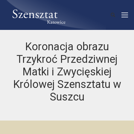
Koronacja obrazu
Trzykroć Przedziwnej
Matki i Zwycięskiej
Królowej Szensztatu w
Suszcu