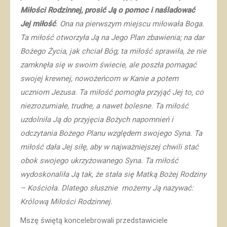
Miłości Rodzinnej, prosić Ją o pomoc i naśladować
Jej miłość
. Ona na pierwszym miejscu miłowała Boga.
Ta miłość otworzyła Ją na Jego Plan zbawienia; na dar
Bożego Życia, jak chciał Bóg; ta miłość sprawiła, że nie
zamknęła się w swoim świecie, ale poszła pomagać
swojej krewnej, nowożeńcom w Kanie a potem
uczniom Jezusa. Ta miłość pomogła przyjąć Jej to, co
niezrozumiałe, trudne, a nawet bolesne. Ta miłość
uzdolniła Ją do przyjęcia Bożych napomnień i
odczytania Bożego Planu względem swojego Syna. Ta
miłość dała Jej siłę, aby w najważniejszej chwili stać
obok swojego ukrzyżowanego Syna. Ta miłość
wydoskonaliła Ją tak, że stała się Matką Bożej Rodziny
– Kościoła. Dlatego słusznie możemy Ją nazywać:
Królową Miłości Rodzinnej.
Mszę świętą koncelebrowali przedstawiciele