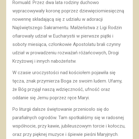
Romuald. Przez dwa lata rodziny duchowo
wypracowywały koronę poprzez dziewięciomiesięczną
nowennę składającą się z udziału w adoracji
Najświętszego Sakramentu. Małżeństwa z Ligi Rodzin
ofiarowały udział w Eucharystii w pierwsze piątki i
soboty miesiąca, członkowie Apostolatu brali czynny
udział w prowadzeniu rozważań różańcowych, Drogi
Krzyżowej i innych nabożeństw.
W czasie uroczystości nad kościołem pojawiła się
tęcza, znak przymierza Boga ze swoim ludem. Ufamy,
że Bóg przyjął naszą wdzięczność, ufność oraz
oddanie się Jemu poprzez ręce Maryi.
Po liturgii dalsze świętowanie przeniosło się do
parafialnych ogrodów. Tam spotkaliśmy się w radosnej
wspólnocie, przy kawie, jubileuszowym torcie i kołoczu,
oraz przy pięknej muzyce i śpiewie pieśni Maryjnych.