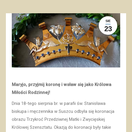
SIE
23
Maryjo, przyjmij koronę i wsław się jako Królowa
Miłości Rodzinnej!
Dnia 18-tego sierpnia br. w parafii św. Stanisława
biskupa i męczennika w Suszcu odbyła się koronacja
obrazu Trzykroć Przedziwnej Matki i Zwycięskiej
Królowej Szensztatu. Okazją do koronacji były takie