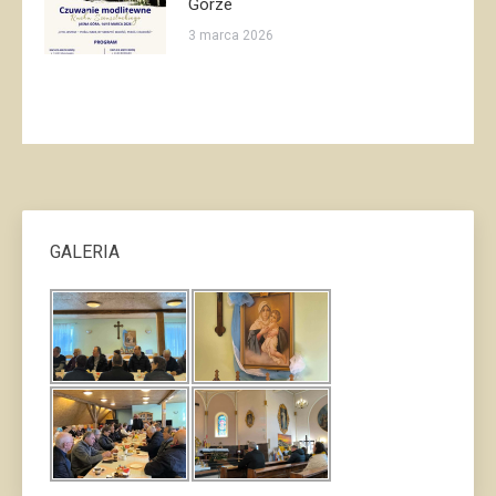
Górze
3 marca 2026
GALERIA