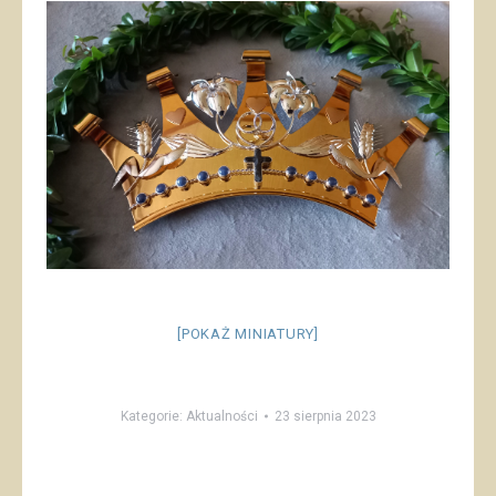
[POKAŻ MINIATURY]
Kategorie:
Aktualności
23 sierpnia 2023