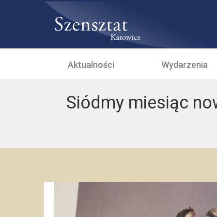
Aktualności
Wydarzenia
Siódmy miesiąc now