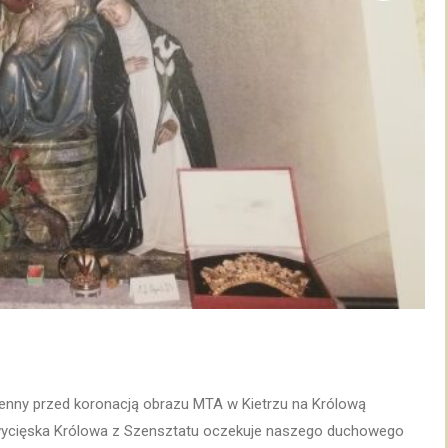
enny przed koronacją obrazu MTA w Kietrzu na Królową
Zwycięska Królowa z Szensztatu oczekuje naszego duchowego