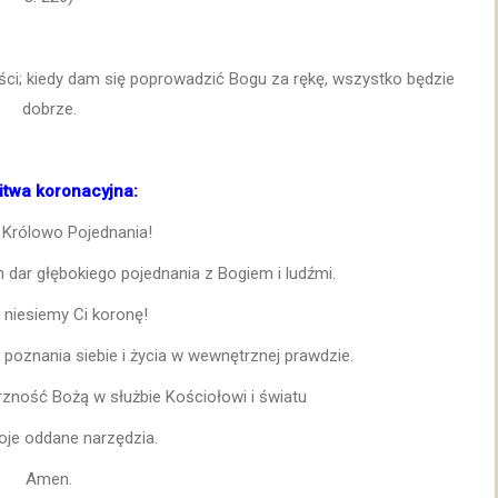
ści; kiedy dam się poprowadzić Bogu za rękę, wszystko będzie
dobrze.
itwa koronacyjna:
 Królowo Pojednania!
dar głębokiego pojednania z Bogiem i ludźmi.
 niesiemy Ci koronę!
poznania siebie i życia w wewnętrznej prawdzie.
zność Bożą w służbie Kościołowi i światu
oje oddane narzędzia.
Amen.