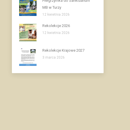
Pielgrzymka do Sanktuarium
MB w Turzy
12 kwietnia 2026
Rekolekcje 2026
12 kwietnia 2026
Rekolekcje Krajowe 2027
3 marca 2026