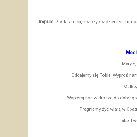
Impuls:
Postaram się ćwiczyć w dziecięcej ufno
Modl
Maryjo,
Oddajemy się Tobie. Wyproś nam 
Matko,
Wspieraj nas w drodze do dobrego 
Pragniemy żyć wiarą w Opatr
jako Tw