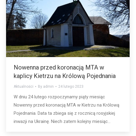
Nowenna przed koronacją MTA w
kaplicy Kietrzu na Królową Pojednania
Aktualności
By
admin
24 lutego 2023
W dniu 24 lutego rozpoczynamy piąty miesiąc
Nowenny przed koronacją MTA w Kietrzu na Królową
Pojednania. Data ta zbiega się z rocznicą rosyjskiej
inwazji na Ukrainę. Niech zatem kolejny miesiąc…