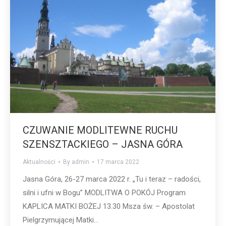
CZUWANIE MODLITEWNE RUCHU
SZENSZTACKIEGO – JASNA GÓRA
Aktualności
By
admin
17 marca 2022
Jasna Góra, 26-27 marca 2022 r. „Tu i teraz – radości,
silni i ufni w Bogu” MODLITWA O POKÓJ Program
KAPLICA MATKI BOŻEJ 13.30 Msza św. – Apostolat
Pielgrzymującej Matki…