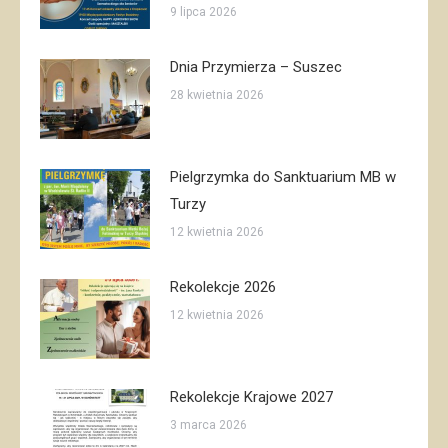
9 lipca 2026
Dnia Przymierza – Suszec
28 kwietnia 2026
Pielgrzymka do Sanktuarium MB w
Turzy
12 kwietnia 2026
Rekolekcje 2026
12 kwietnia 2026
Rekolekcje Krajowe 2027
3 marca 2026