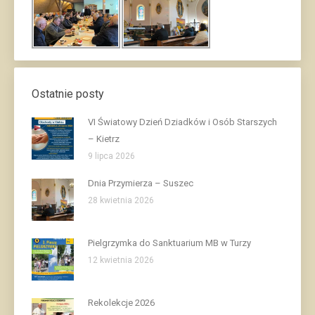
Ostatnie posty
VI Światowy Dzień Dziadków i Osób Starszych
– Kietrz
9 lipca 2026
Dnia Przymierza – Suszec
28 kwietnia 2026
Pielgrzymka do Sanktuarium MB w Turzy
12 kwietnia 2026
Rekolekcje 2026