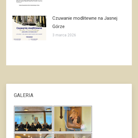
Czuwanie modlitewne na Jasnej
Górze
3 marca 2026
GALERIA