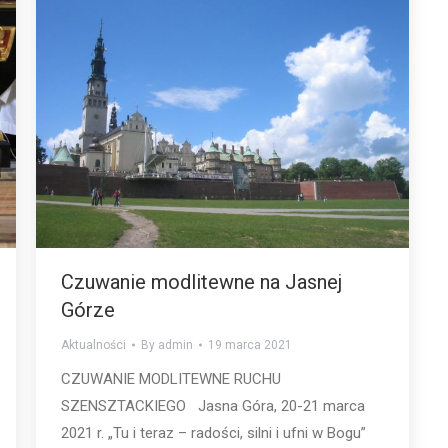
Czuwanie modlitewne na Jasnej
Górze
Aktualności
By
admin
19 marca 2021
CZUWANIE MODLITEWNE RUCHU
SZENSZTACKIEGO Jasna Góra, 20-21 marca
2021 r. „Tu i teraz – radości, silni i ufni w Bogu”