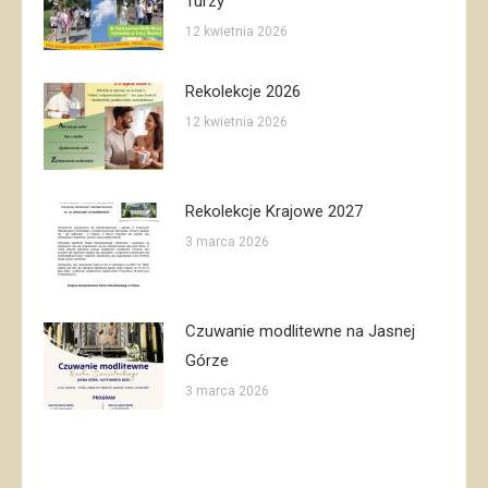
Turzy
12 kwietnia 2026
Rekolekcje 2026
12 kwietnia 2026
Rekolekcje Krajowe 2027
3 marca 2026
Czuwanie modlitewne na Jasnej
Górze
3 marca 2026