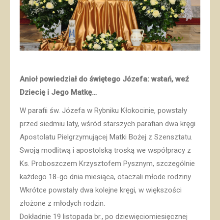
Anioł powiedział do świętego Józefa: wstań, weź
Dziecię i Jego Matkę…
W parafii św. Józefa w Rybniku Kłokocinie, powstały
przed siedmiu laty, wśród starszych parafian dwa kręgi
Apostolatu Pielgrzymującej Matki Bożej z Szensztatu.
Swoją modlitwą i apostolską troską we współpracy z
Ks. Proboszczem Krzysztofem Pysznym, szczególnie
każdego 18-go dnia miesiąca, otaczali młode rodziny.
Wkrótce powstały dwa kolejne kręgi, w większości
złożone z młodych rodzin.
Dokładnie 19 listopada br., po dziewięciomiesięcznej