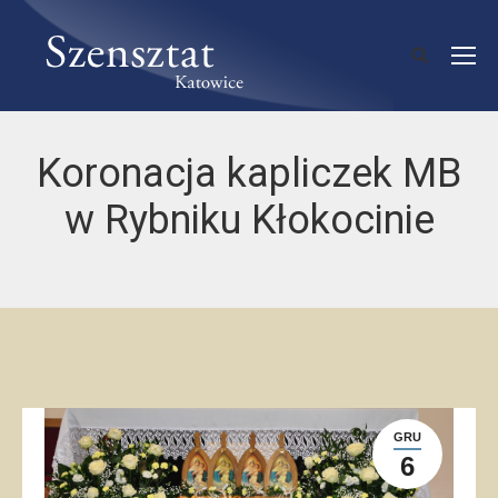
Koronacja kapliczek MB
w Rybniku Kłokocinie
GRU
6