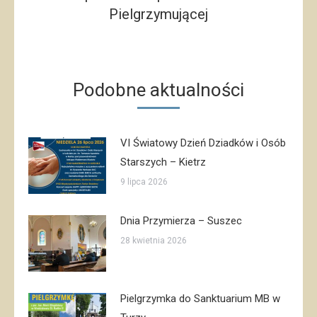
Pielgrzymującej
post:
Podobne aktualności
VI Światowy Dzień Dziadków i Osób
Starszych – Kietrz
9 lipca 2026
Dnia Przymierza – Suszec
28 kwietnia 2026
Pielgrzymka do Sanktuarium MB w