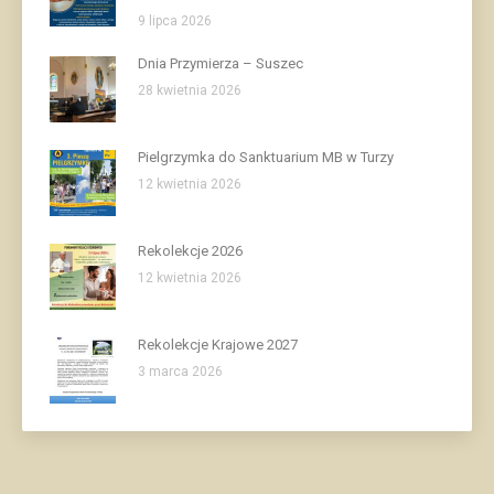
9 lipca 2026
Dnia Przymierza – Suszec
28 kwietnia 2026
Pielgrzymka do Sanktuarium MB w Turzy
12 kwietnia 2026
Rekolekcje 2026
12 kwietnia 2026
Rekolekcje Krajowe 2027
3 marca 2026