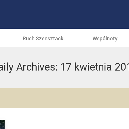
Ruch Szensztacki
Wspólnoty
aily Archives:
17 kwietnia 20