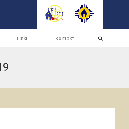
Linki
Kontakt
19