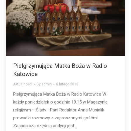
Pielgrzymująca Matka Boża w Radio
Katowice
Aktualności
By
admin
8 lutego 2018
Pielgrzymująca Matka Boża w Radio Katowice W
każdy poniedziałek o godzinie 19.15 w Magazynie
religijnym – Ślady –Pani Redaktor Anna Musialik
prowadzi rozmowy z zaproszonymi gośćmi.
Zasadniczą częścią audycji jest…