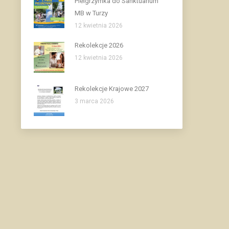
Pielgrzymka do Sanktuarium
MB w Turzy
12 kwietnia 2026
Rekolekcje 2026
12 kwietnia 2026
Rekolekcje Krajowe 2027
3 marca 2026