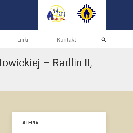
Linki
Kontakt
owickiej – Radlin II,
GALERIA