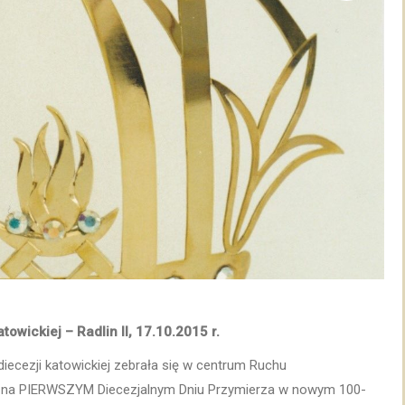
owickiej – Radlin II, 17.10.2015 r.
diecezji katowickiej zebrała się w centrum Ruchu
 II, na PIERWSZYM Diecezjalnym Dniu Przymierza w nowym 100-