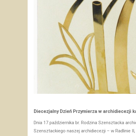
Diecezjalny Dzień Przymierza w archidiecezji kat
Dnia 17 października br. Rodzina Szensztacka archi
Szensztackiego naszej archidiecezji – w Radlinie