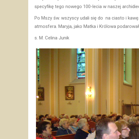
specyfikę tego nowego 100-lecia w naszej archidie
Po Mszy św. wszyscy udali się do na ciasto i kaw
atmosfera. Maryja, jako Matka i Królowa podarował
s. M. Celina Junik