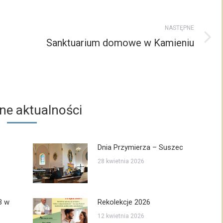
NASTĘPNE
Sanktuarium domowe w Kamieniu
Następny
post:
e aktualności
Dnia Przymierza – Suszec
28 kwietnia 2026
B w
Rekolekcje 2026
12 kwietnia 2026