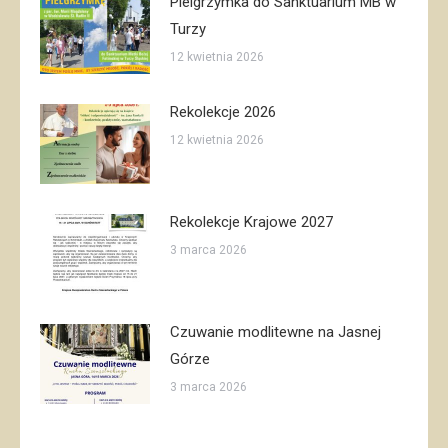
Pielgrzymka do Sanktuarium MB w
Turzy
12 kwietnia 2026
Rekolekcje 2026
12 kwietnia 2026
Rekolekcje Krajowe 2027
3 marca 2026
Czuwanie modlitewne na Jasnej
Górze
3 marca 2026