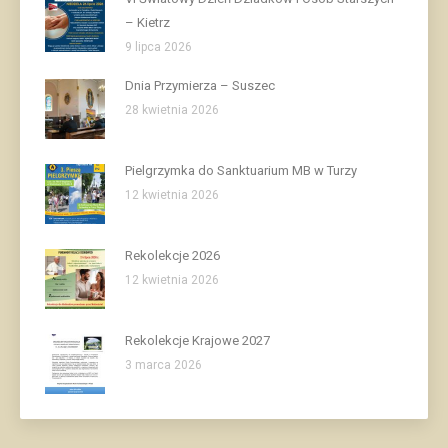
– Kietrz
9 lipca 2026
Dnia Przymierza – Suszec
28 kwietnia 2026
Pielgrzymka do Sanktuarium MB w Turzy
12 kwietnia 2026
Rekolekcje 2026
12 kwietnia 2026
Rekolekcje Krajowe 2027
3 marca 2026