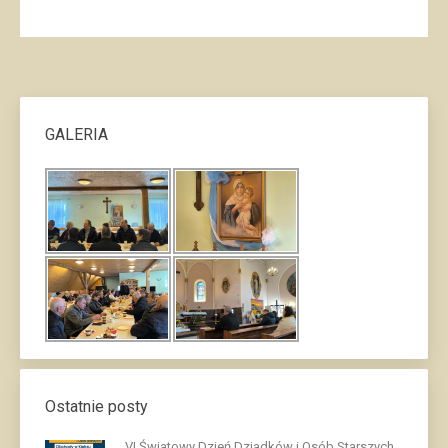
GALERIA
Ostatnie posty
VI Światowy Dzień Dziadków i Osób Starszych