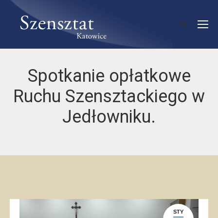
Spotkanie opłatkowe
Ruchu Szensztackiego w
Jedłowniku.
STY