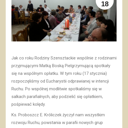
18
Jak co roku Rodziny Szensztackie wspólnie z rodzinami
przyjmującymi Matką Boską Pielgrzymującą spotkały
się na wspólnym opłatku. W tym roku (17 stycznia)
rozpoczęliśmy od Eucharystii odprawianej w intencji
Ruchu. Po wspólnej modlitwie spotkaliśmy się w
salkach parafialnych, aby podzielić się opłatkiem,
pośpiewać kolędy.
Ks. Proboszcz E. Króliczek życzył nam wszystkim
rozwoju Ruchu, powstania w parafii nowych grup