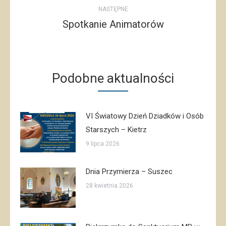
NASTĘPNE
Spotkanie Animatorów
Następny
post:
Podobne aktualności
VI Światowy Dzień Dziadków i Osób
Starszych – Kietrz
9 lipca 2026
Dnia Przymierza – Suszec
28 kwietnia 2026