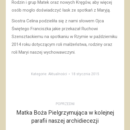
Rodzin i grup Matek oraz nowych Kręgów, aby więcej
osób mogło doświadczyć łask ze spotkań z Maryją.
Siostra Celina podzieliła się z nami słowem Ojca
Świętego Franciszka jakie przekazał Ruchowi
Szensztackiemu na spotkaniu w Rzymie w październiku
2014 roku dotyczącym roli małżeństwa, rodziny oraz
roli Maryi naszej wychowawczyni.
Kategorie:
Aktualności
18 stycznia 2015
Post
POPRZEDNI
navigation
Matka Boża Pielgrzymująca w kolejnej
Poprzedni
parafii naszej archidiecezji
post: