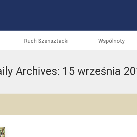
Ruch Szensztacki
Wspólnoty
ily Archives:
15 września 2