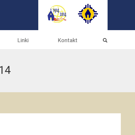
Linki
Kontakt
014