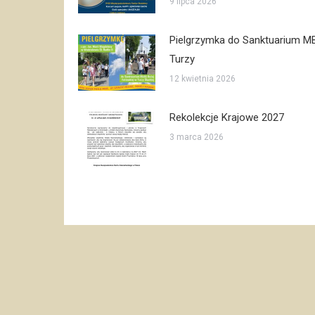
9 lipca 2026
Pielgrzymka do Sanktuarium M
Turzy
12 kwietnia 2026
Rekolekcje Krajowe 2027
3 marca 2026
© Copyright 2013-2021 Szensztat Katowice