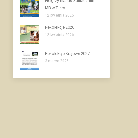
Pielgrzymka do Sanktuarium
MB w Turzy
12 kwietnia 2026
Rekolekcje 2026
12 kwietnia 2026
Rekolekcje Krajowe 2027
3 marca 2026