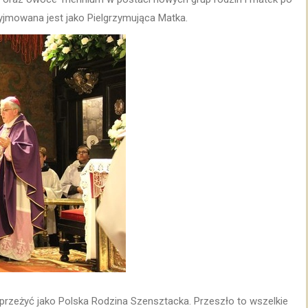
yjmowana jest jako Pielgrzymująca Matka.
rzeżyć jako Polska Rodzina Szensztacka. Przeszło to wszelkie