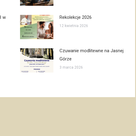
B w
Rekolekcje 2026
12 kwietnia 2026
Czuwanie modlitewne na Jasnej
Górze
3 marca 2026