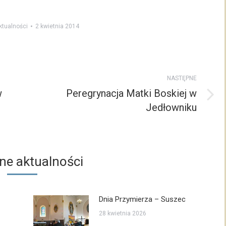
ktualności
2 kwietnia 2014
NASTĘPNE
w
Peregrynacja Matki Boskiej w
Następny
Jedłowniku
post:
e aktualności
Dnia Przymierza – Suszec
28 kwietnia 2026